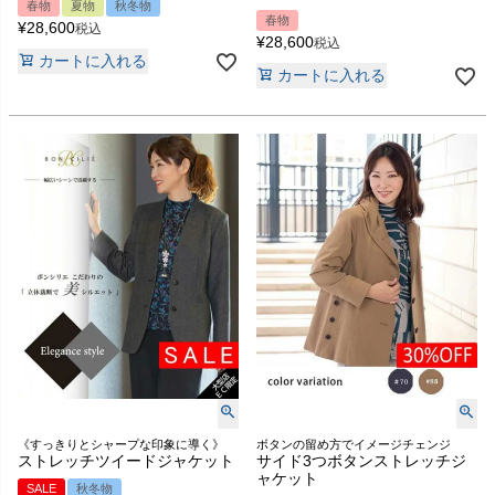
春物
夏物
秋冬物
春物
¥
28,600
税込
¥
28,600
税込
カートに入れる
カートに入れる
《すっきりとシャープな印象に導く》
ボタンの留め方でイメージチェンジ
ストレッチツイードジャケット
サイド3つボタンストレッチジ
ャケット
SALE
秋冬物