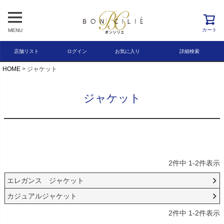
レビュー順
キーワードヒット順
カート
MENU
検索
店舗リスト
ログイン
お気に入り
詳細検索
HOME
ジャケット
ジャケット
2
件中
1
-
2
件表示
エレガンス ジャケット
カジュアルジャケット
2
件中
1
-
2
件表示