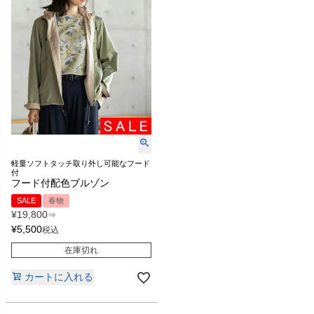
軽量ソフトタッチ取り外し可能なフード
付
フード付配色ブルゾン
SALE
春物
¥
19,800
⇒
¥
5,500
税込
在庫切れ
カートに入れる