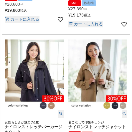
SALE
秋冬物
¥
28,600
⇒
¥
27,390
⇒
¥
19,800
税込
¥
19,173
税込
カートに入れる
カートに入れる
女性らしさが魅力の1枚
着こなしで印象チェンジ
ナイロンストレッチパーカージ
ナイロンストレッチジャケット
ャケット