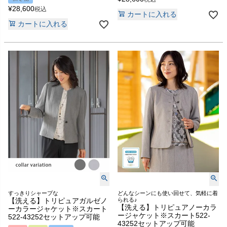
¥
28,600
税込
カートに入れる
カートに入れる
すっきりシャープな
どんなシーンにも使い回せて、気軽に着
【洗える】トリピュアガルゼノ
られる♪
【洗える】トリピュアノーカラ
ーカラージャケット※スカート
ージャケット※スカート522-
522-43252セットアップ可能
43252セットアップ可能