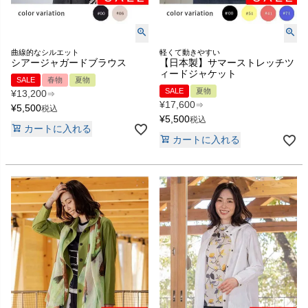
曲線的なシルエット
軽くて動きやすい
シアージャガードブラウス
【日本製】サマーストレッチツ
ィードジャケット
SALE
春物
夏物
SALE
夏物
¥
13,200
⇒
¥
17,600
⇒
¥
5,500
税込
¥
5,500
税込
カートに入れる
カートに入れる