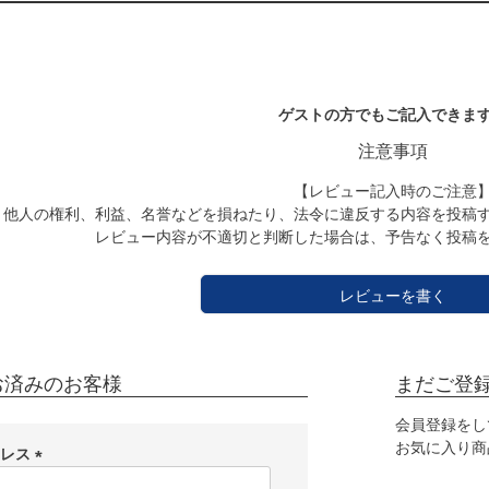
ゲストの方でもご記入できま
注意事項
【レビュー記入時のご注意
他人の権利、利益、名誉などを損ねたり、法令に違反する内容を投稿
レビュー内容が不適切と判断した場合は、予告なく投稿
レビューを書く
お済みのお客様
まだご登
会員登録をし
お気に入り商
ドレス
(