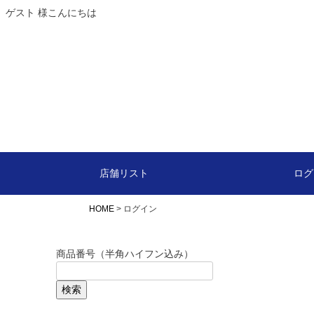
ゲスト 様こんにちは
カート
店舗リスト
ログ
HOME
ログイン
商品番号（半角ハイフン込み）
検索