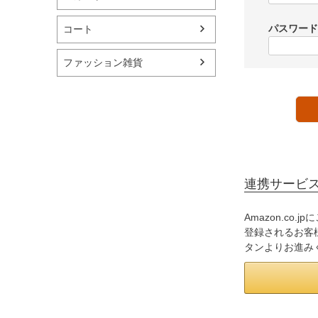
パスワー
コート
ファッション雑貨
連携サービ
Amazon.co
登録されるお客様
タンよりお進み