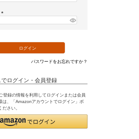
必
須
ド
)
(
必
須
)
ログイン
パスワードをお忘れですか？
スでログイン・会員登録
.jpにご登録の情報を利用してログインまたは会員
は、「Amazonアカウントでログイン」ボ
ください。