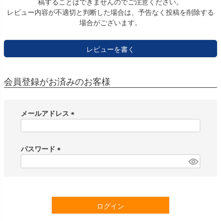
稿することはできませんのでご注意ください。
レビュー内容が不適切と判断した場合は、予告なく投稿を削除する
場合がございます。
レビューを書く
会員登録がお済みのお客様
メールアドレス
(
必
須
パスワード
)
(
必
須
)
ログイン