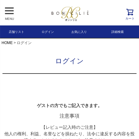
レビュー順
キーワードヒット順
カート
MENU
検索
店舗リスト
ログイン
お気に入り
詳細検索
HOME
ログイン
ログイン
ゲストの方でもご記入できます。
注意事項
【レビュー記入時のご注意】
他人の権利、利益、名誉などを損ねたり、法令に違反する内容を投