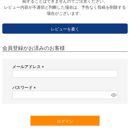
稿することはできませんのでご注意ください。
レビュー内容が不適切と判断した場合は、予告なく投稿を削除する
場合がございます。
レビューを書く
会員登録がお済みのお客様
メールアドレス
(
必
須
パスワード
)
(
必
須
)
ログイン