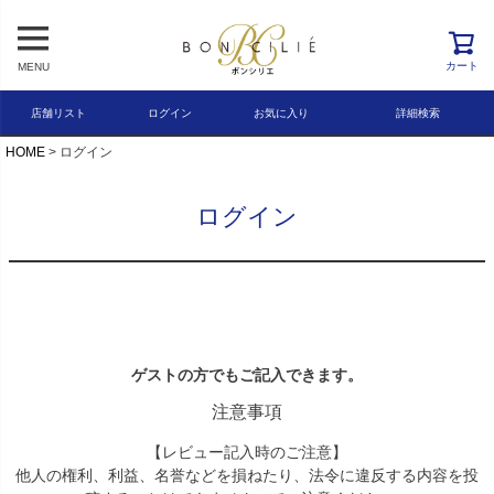
レビュー順
キーワードヒット順
カート
MENU
検索
店舗リスト
ログイン
お気に入り
詳細検索
HOME
ログイン
ログイン
ゲストの方でもご記入できます。
注意事項
【レビュー記入時のご注意】
他人の権利、利益、名誉などを損ねたり、法令に違反する内容を投