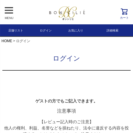
レビュー順
キーワードヒット順
カート
MENU
検索
店舗リスト
ログイン
お気に入り
詳細検索
HOME
ログイン
ログイン
ゲストの方でもご記入できます。
注意事項
【レビュー記入時のご注意】
他人の権利、利益、名誉などを損ねたり、法令に違反する内容を投