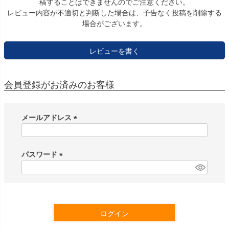
稿することはできませんのでご注意ください。
レビュー内容が不適切と判断した場合は、予告なく投稿を削除する
場合がございます。
レビューを書く
会員登録がお済みのお客様
メールアドレス
(
必
須
パスワード
)
(
必
須
)
ログイン