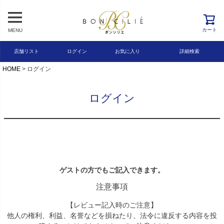
レビュー順
キーワードヒット順
カート
MENU
検索
店舗リスト
ログイン
お気に入り
詳細検索
HOME
ログイン
ログイン
ゲストの方でもご記入できます。
注意事項
【レビュー記入時のご注意】
他人の権利、利益、名誉などを損ねたり、法令に違反する内容を投