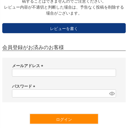
稿することはできませんのでご注意ください。
レビュー内容が不適切と判断した場合は、予告なく投稿を削除する
場合がございます。
レビューを書く
会員登録がお済みのお客様
メールアドレス
(
必
須
パスワード
)
(
必
須
)
ログイン