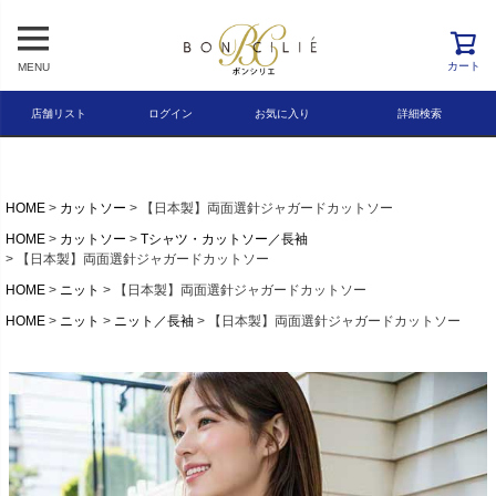
レビュー順
キーワードヒット順
カート
MENU
検索
店舗リスト
ログイン
お気に入り
詳細検索
HOME
カットソー
【日本製】両面選針ジャガードカットソー
HOME
カットソー
Tシャツ・カットソー／長袖
【日本製】両面選針ジャガードカットソー
HOME
ニット
【日本製】両面選針ジャガードカットソー
HOME
ニット
ニット／長袖
【日本製】両面選針ジャガードカットソー