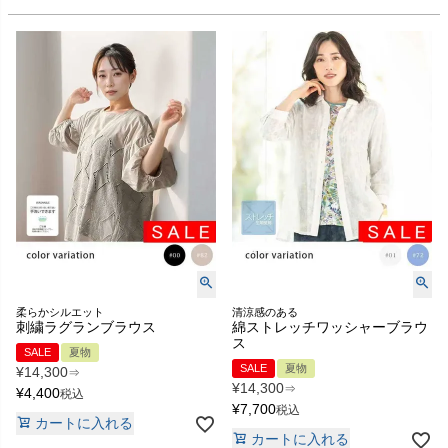
柔らかシルエット
清涼感のある
刺繍ラグランブラウス
綿ストレッチワッシャーブラウ
ス
SALE
夏物
SALE
夏物
¥
14,300
⇒
¥
14,300
⇒
¥
4,400
税込
¥
7,700
税込
カートに入れる
カートに入れる