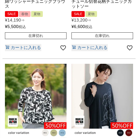
綿ワッシャーチュニックブラウ
チュール切替花柄チュニックカ
ス
ットソー
SALE
春物
夏物
SALE
夏物
¥
14,190
¥
13,200
⇒
⇒
¥
5,500
¥
6,600
税込
税込
在庫切れ
在庫切れ
カートに入れる
カートに入れる