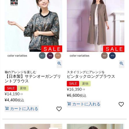
袖のアレンジを楽しむ
スタイリングにアレンジを
【日本製】サテンオーガンプリ
ピンタックロングブラウス
ントブラウス
SALE
夏物
SALE
夏物
¥
16,390
⇒
¥
14,190
⇒
¥
6,600
税込
¥
4,400
税込
カートに入れる
カートに入れる