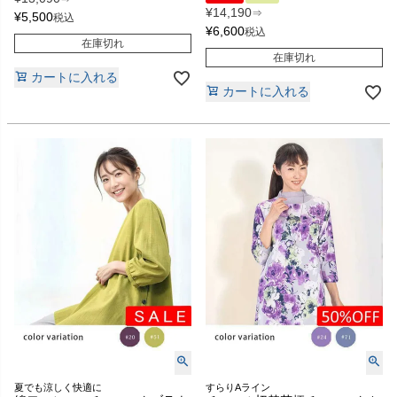
¥
14,190
⇒
¥
5,500
税込
¥
6,600
税込
在庫切れ
在庫切れ
カートに入れる
カートに入れる
夏でも涼しく快適に
すらりAライン