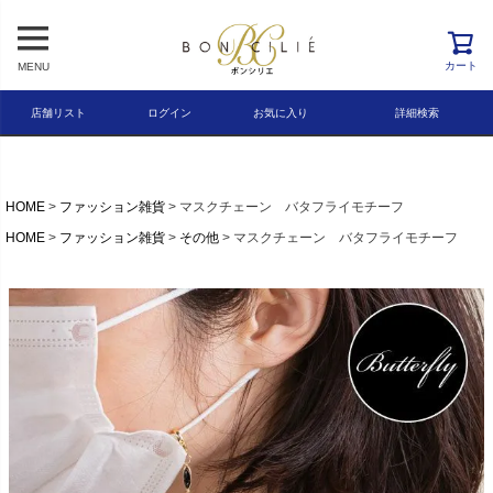
レビュー順
キーワードヒット順
カート
MENU
検索
店舗リスト
ログイン
お気に入り
詳細検索
HOME
ファッション雑貨
マスクチェーン バタフライモチーフ
HOME
ファッション雑貨
その他
マスクチェーン バタフライモチーフ