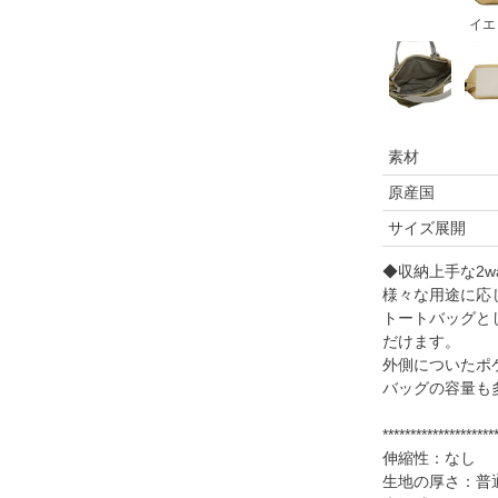
イエ
素材
原産国
サイズ展開
◆収納上手な2w
様々な用途に応
トートバッグと
だけます。
外側についたポ
バッグの容量も
********************
伸縮性：なし
生地の厚さ：普