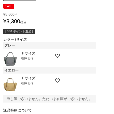
SALE
¥
5,500
⇒
¥
3,300
税込
[
330
ポイント進呈 ]
カラー
サイズ
グレー
Ｆサイズ
—
在庫切れ
イエロー
Ｆサイズ
—
在庫切れ
申し訳ございません。ただいま在庫がございません。
返品特約について