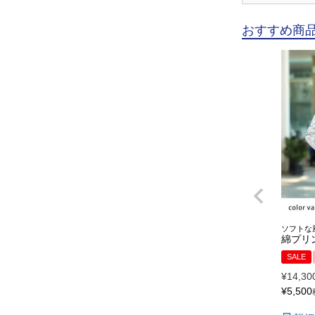
おすすめ商
ソフトな
綿プリ
SALE
¥
14,30
¥
5,500