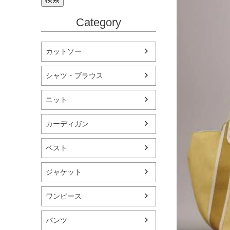
Category
カットソー
シャツ・ブラウス
ニット
カーディガン
ベスト
ジャケット
ワンピース
パンツ