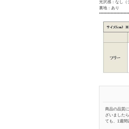
光沢感：なし（
裏地：あり
********************
商品の品質
ざいましたら
ても、1週間