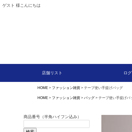
ゲスト 様こんにちは
カート
店舗リスト
ログ
HOME
ファッション雑貨
テープ使い手提げバッグ
HOME
ファッション雑貨
バッグ
テープ使い手提げバ
商品番号（半角ハイフン込み）
検索