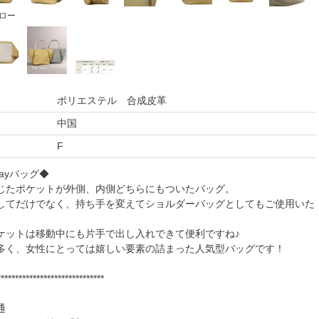
ロー
ポリエステル 合成皮革
中国
F
ayバッグ◆
じたポケットが外側、内側どちらにもついたバッグ。
してだけでなく、持ち手を変えてショルダーバッグとしてもご使用いた
ケットは移動中にも片手で出し入れできて便利ですね♪
多く、女性にとっては嬉しい要素の詰まった人気型バッグです！
******************************
通