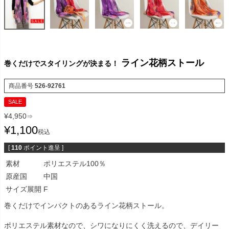
ライン花柄ストール
巻くだけでスタイリングが決まる！
商品番号
526-92761
SALE
¥
4,950
⇒
¥
1,100
税込
[
110
ポイント進呈 ]
素材
ポリエステル100％
原産国
中国
サイズ展開
F
巻くだけでインパクトのあるライン花柄ストール。
ポリエステル素材なので、シワになりにくく洗えるので、デイリー