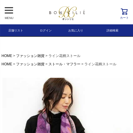
レビュー順
キーワードヒット順
カート
MENU
検索
店舗リスト
ログイン
お気に入り
詳細検索
HOME
ファッション雑貨
ライン花柄ストール
HOME
ファッション雑貨
ストール・マフラー
ライン花柄ストール