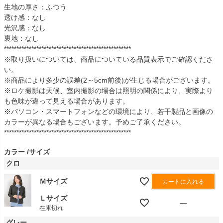
生地の厚さ：ふつう
透け感：なし
光沢感：なし
裏地：なし
***************************************************
※取り扱いについては、商品についている品質表示でご確認くださ
い。
※商品により多少の誤差(2～5cm前後)が生じる場合がございます。
※ロケ撮影は天候、室内撮影の場合は照明の関係により、実際より
も色味が違って見える場合があります。
※パソコン・スマートフォンなどの環境により、若干製品と画像の
カラーが異なる場合もございます。予めご了承ください。
***************************************************
カラー
サイズ
クロ
Ｍサイズ
カートに入れる
Ｌサイズ
—
在庫切れ
グレー