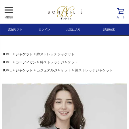
レビュー順
キーワードヒット順
カート
MENU
検索
店舗リスト
ログイン
お気に入り
詳細検索
HOME
ジャケット
綿ストレッチジャケット
HOME
カーディガン
綿ストレッチジャケット
HOME
ジャケット
カジュアルジャケット
綿ストレッチジャケット