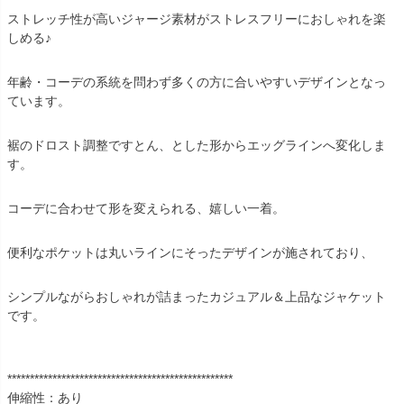
ストレッチ性が高いジャージ素材がストレスフリーにおしゃれを楽
しめる♪
年齢・コーデの系統を問わず多くの方に合いやすいデザインとなっ
ています。
裾のドロスト調整ですとん、とした形からエッグラインへ変化しま
す。
コーデに合わせて形を変えられる、嬉しい一着。
便利なポケットは丸いラインにそったデザインが施されており、
シンプルながらおしゃれが詰まったカジュアル＆上品なジャケット
です。
**************************************************
伸縮性：あり