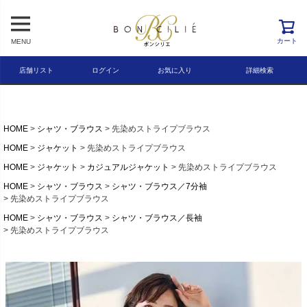
レビュー順
キーワードヒット順
カート
MENU
検索
店舗リスト
ログイン
お気に入り
詳細検索
HOME
シャツ・ブラウス
先染めストライプブラウス
HOME
ジャケット
先染めストライプブラウス
HOME
ジャケット
カジュアルジャケット
先染めストライプブラウス
HOME
シャツ・ブラウス
シャツ・ブラウス／7分袖
先染めストライプブラウス
HOME
シャツ・ブラウス
シャツ・ブラウス／長袖
先染めストライプブラウス