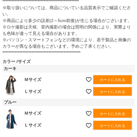
**************************************************
※取り扱いについては、商品についている品質表示でご確認くださ
い。
※商品により多少の誤差(2～5cm前後)が生じる場合がございます。
※ロケ撮影は天候、室内撮影の場合は照明の関係により、実際より
も色味が違って見える場合があります。
※パソコン・スマートフォンなどの環境により、若干製品と画像の
カラーが異なる場合もございます。予めご了承ください。
***************************************************
カラー
サイズ
カーキ
Ｍサイズ
カートに入れる
Ｌサイズ
カートに入れる
ブルー
Ｍサイズ
カートに入れる
Ｌサイズ
カートに入れる