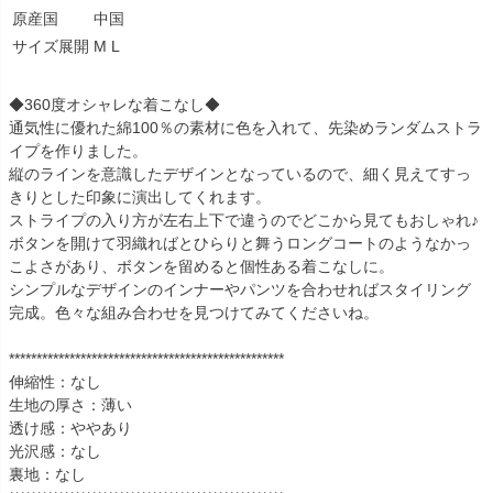
原産国
中国
サイズ展開
M L
◆360度オシャレな着こなし◆
通気性に優れた綿100％の素材に色を入れて、先染めランダムストラ
イプを作りました。
縦のラインを意識したデザインとなっているので、細く見えてすっ
きりとした印象に演出してくれます。
ストライプの入り方が左右上下で違うのでどこから見てもおしゃれ♪
ボタンを開けて羽織ればとひらりと舞うロングコートのようなかっ
こよさがあり、ボタンを留めると個性ある着こなしに。
シンプルなデザインのインナーやパンツを合わせればスタイリング
完成。色々な組み合わせを見つけてみてくださいね。
**************************************************
伸縮性：なし
生地の厚さ：薄い
透け感：ややあり
光沢感：なし
裏地：なし