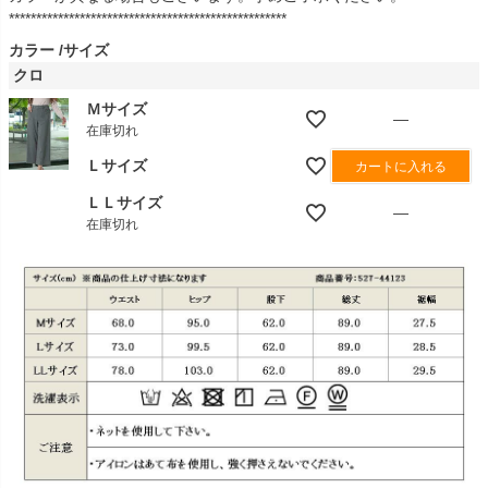
***************************************************
カラー
サイズ
クロ
Ｍサイズ
—
在庫切れ
Ｌサイズ
カートに入れる
ＬＬサイズ
—
在庫切れ