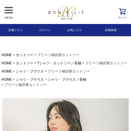
レビュー順
キーワードヒット順
カート
MENU
検索
店舗リスト
ログイン
お気に入り
詳細検索
HOME
カットソー
プリーツ袖切替カットソー
HOME
カットソー
Tシャツ・カットソー／長袖
プリーツ袖切替カットソー
HOME
シャツ・ブラウス
プリーツ袖切替カットソー
HOME
シャツ・ブラウス
シャツ・ブラウス／長袖
プリーツ袖切替カットソー