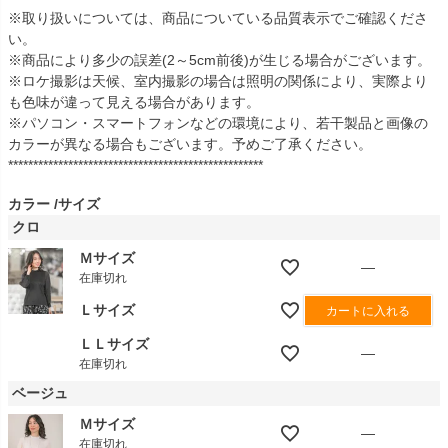
※取り扱いについては、商品についている品質表示でご確認くださ
い。
※商品により多少の誤差(2～5cm前後)が生じる場合がございます。
※ロケ撮影は天候、室内撮影の場合は照明の関係により、実際より
も色味が違って見える場合があります。
※パソコン・スマートフォンなどの環境により、若干製品と画像の
カラーが異なる場合もございます。予めご了承ください。
***************************************************
カラー
サイズ
クロ
Ｍサイズ
—
在庫切れ
Ｌサイズ
カートに入れる
ＬＬサイズ
—
在庫切れ
ベージュ
Ｍサイズ
—
在庫切れ