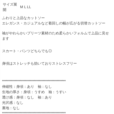
サイズ展
M L LL
開
ふわりと上品なカットソー
エレガンス・カジュアルなど着回しの幅が広がる切替カットソー
袖がやわらかいプリーツ素材のため柔らかいフォルムで上品に見せ
ます
スカート・パンツどちらでも◎
身頃はストレッチも効いておりストレスフリー
**************************************************
伸縮性：身頃：あり 袖：なし
生地の厚さ：身頃：うすめ 袖：うすい
透け感：身頃：なし 袖：あり
光沢感：なし
裏地：なし
**************************************************