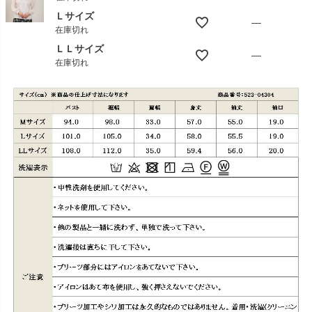
Ｌサイズ
—
在庫切れ
ＬＬサイズ
—
在庫切れ