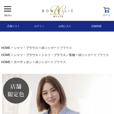
レビュー順
キーワードヒット順
カート
MENU
検索
店舗リスト
ログイン
お気に入り
詳細検索
HOME
シャツ・ブラウス
綿ジャガードブラウス
HOME
シャツ・ブラウス
シャツ・ブラウス／長袖
綿ジャガードブラウス
HOME
カーディガン
綿ジャガードブラウス