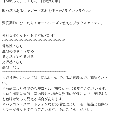
【羽織って、らくちん 日焼け対策】
凹凸感のあるジャガード素材を使ったAラインブラウス♪
温度調節にぴったり！オールシーズン使えるブラウスアイテム。
便利なポケットがおすすめPOINT
**************************************************
伸縮性：なし
生地の厚さ：うすめ
透け感：やや透ける
光沢感：なし
裏地：なし
***************************************************
※取り扱いについては、商品についている品質表示でご確認くださ
い。
※商品により多少の誤差(2～5cm前後)が生じる場合がございます。
※ロケ撮影は天候、室内撮影の場合は照明の関係により、実際より
も色味が違って見える場合があります。
※パソコン・スマートフォンなどの環境により、若干製品と画像の
カラーが異なる場合もございます。予めご了承ください。