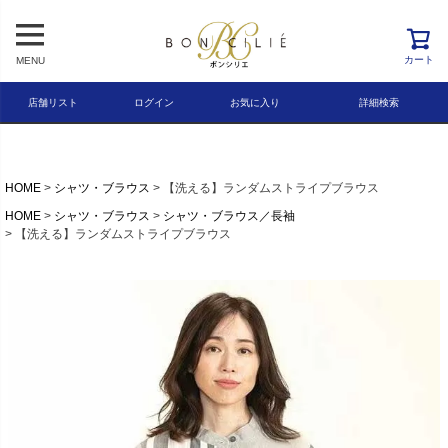
レビュー順
キーワードヒット順
カート
MENU
検索
店舗リスト
ログイン
お気に入り
詳細検索
HOME
シャツ・ブラウス
【洗える】ランダムストライプブラウス
HOME
シャツ・ブラウス
シャツ・ブラウス／長袖
【洗える】ランダムストライプブラウス