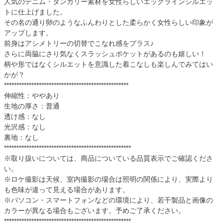
人気のデニム・ダンガリー素材を女性らしいエッグラインシルエッ
トに仕上げました。
その名の通り卵のようなふんわりとした柔らかく女性らしい印象が
アップします。
前身はアシメトリーの切替でこなれ感をプラス♪
さらに両脇にさり気なくスラッシュポケットがあるのも嬉しい！
柄や形ではなくシルエットを意識した着こなしも楽しんでみてはい
かが？
**************************************************
伸縮性：ややあり
生地の厚さ：普通
透け感：なし
光沢感：なし
裏地：なし
***************************************************
※取り扱いについては、商品についている品質表示でご確認くださ
い。
※ロケ撮影は天候、室内撮影の場合は照明の関係により、実際より
も色味が違って見える場合があります。
※パソコン・スマートフォンなどの環境により、若干製品と画像の
カラーが異なる場合もございます。予めご了承ください。
***************************************************