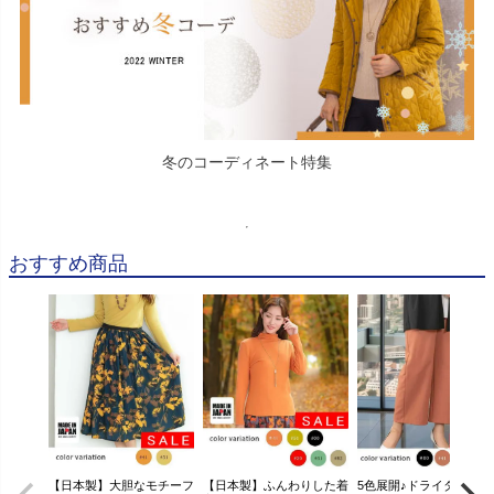
冬のコーディネート特集
おすすめ商品
【日本製】大胆なモチーフ
【日本製】ふんわりした着
5色展開♪ドライタッチ素