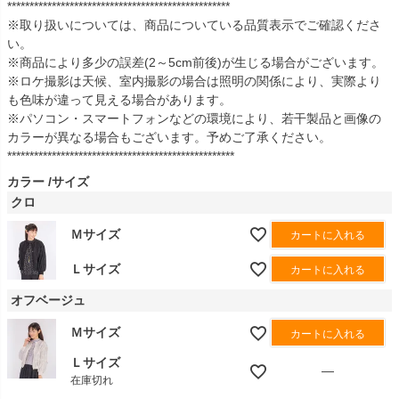
**************************************************
※取り扱いについては、商品についている品質表示でご確認くださ
い。
※商品により多少の誤差(2～5cm前後)が生じる場合がございます。
※ロケ撮影は天候、室内撮影の場合は照明の関係により、実際より
も色味が違って見える場合があります。
※パソコン・スマートフォンなどの環境により、若干製品と画像の
カラーが異なる場合もございます。予めご了承ください。
***************************************************
カラー
サイズ
クロ
Ｍサイズ
カートに入れる
Ｌサイズ
カートに入れる
オフベージュ
Ｍサイズ
カートに入れる
Ｌサイズ
—
在庫切れ