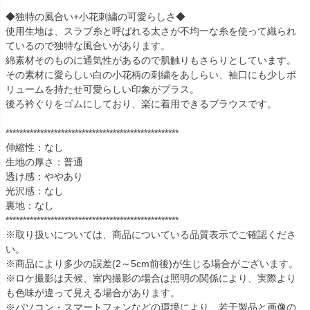
◆独特の風合い+小花刺繍の可愛らしさ◆
使用生地は、スラブ糸と呼ばれる太さが不均一な糸を使って織られ
ているので独特な風合いがあります。
綿素材そのものに通気性があるので肌触りもさらりとしています。
その素材に愛らしい白の小花柄の刺繍をあしらい、袖口にも少しボ
リュームを持たせ可愛らしい印象がプラス。
後ろ衿ぐりをゴムにしており、楽に着用できるブラウスです。
**************************************************
伸縮性：なし
生地の厚さ：普通
透け感：ややあり
光沢感：なし
裏地：なし
**************************************************
※取り扱いについては、商品についている品質表示でご確認くださ
い。
※商品により多少の誤差(2～5cm前後)が生じる場合がございます。
※ロケ撮影は天候、室内撮影の場合は照明の関係により、実際より
も色味が違って見える場合があります。
※パソコン・スマートフォンなどの環境により、若干製品と画像の