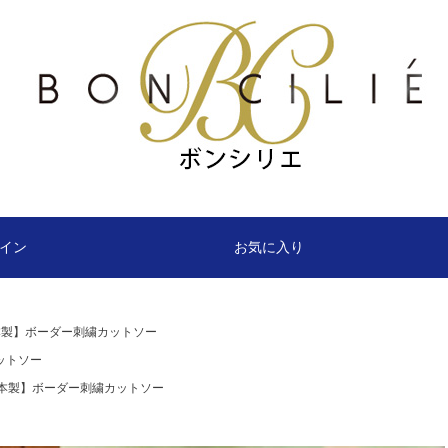
イン
お気に入り
本製】ボーダー刺繍カットソー
ットソー
本製】ボーダー刺繍カットソー