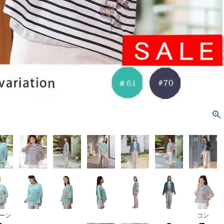
ーン
コン