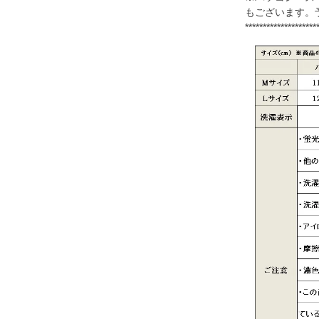
もございます。
********************