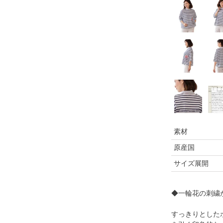
素材
原産国
サイズ展開
◆一輪花の刺繍
すっきりとした