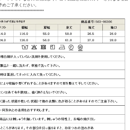
予めご了承ください。
*******************************