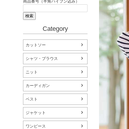
商品番号（半角ハイフン込み）
検索
Category
カットソー
シャツ・ブラウス
ニット
カーディガン
ベスト
ジャケット
ワンピース