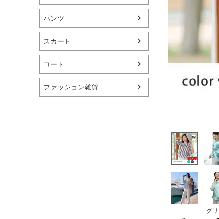
パンツ
スカート
コート
ファッション雑貨
グリ