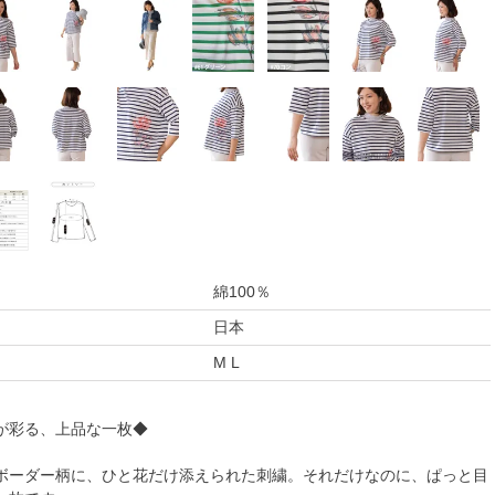
綿100％
日本
M L
が彩る、上品な一枚◆
ボーダー柄に、ひと花だけ添えられた刺繍。それだけなのに、ぱっと目