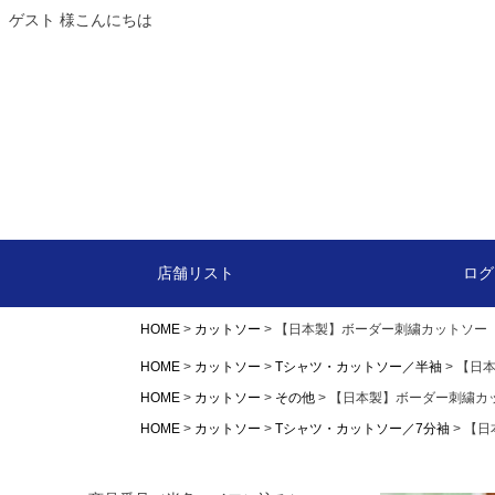
ゲスト 様こんにちは
カート
店舗リスト
ログ
HOME
カットソー
【日本製】ボーダー刺繍カットソー
HOME
カットソー
Tシャツ・カットソー／半袖
【日
HOME
カットソー
その他
【日本製】ボーダー刺繍カ
HOME
カットソー
Tシャツ・カットソー／7分袖
【日