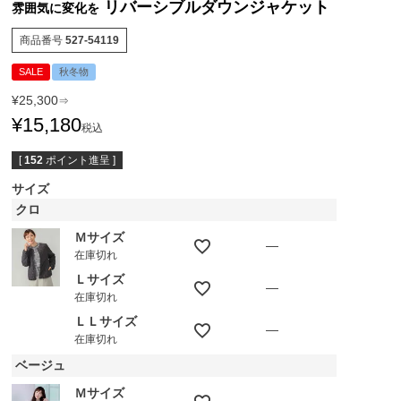
リバーシブルダウンジャケット
雰囲気に変化を
商品番号
527-54119
SALE
秋冬物
¥
25,300
⇒
¥
15,180
税込
[
152
ポイント進呈 ]
サイズ
クロ
Ｍサイズ
—
在庫切れ
Ｌサイズ
—
在庫切れ
ＬＬサイズ
—
在庫切れ
ベージュ
Ｍサイズ