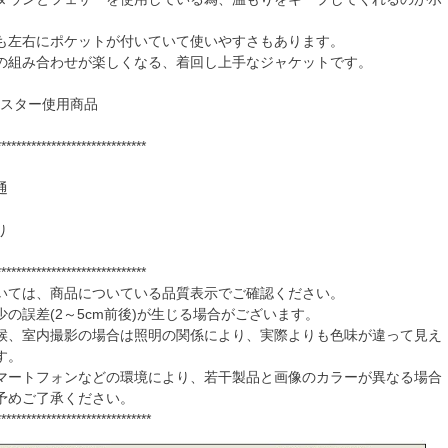
も左右にポケットが付いていて使いやすさもあります。
の組み合わせが楽しくなる、着回し上手なジャケットです。
月ポスター使用商品
******************************
通
り
******************************
いては、商品についている品質表示でご確認ください。
の誤差(2～5cm前後)が生じる場合がございます。
候、室内撮影の場合は照明の関係により、実際よりも色味が違って見え
す。
マートフォンなどの環境により、若干製品と画像のカラーが異なる場合
予めご了承ください。
*******************************