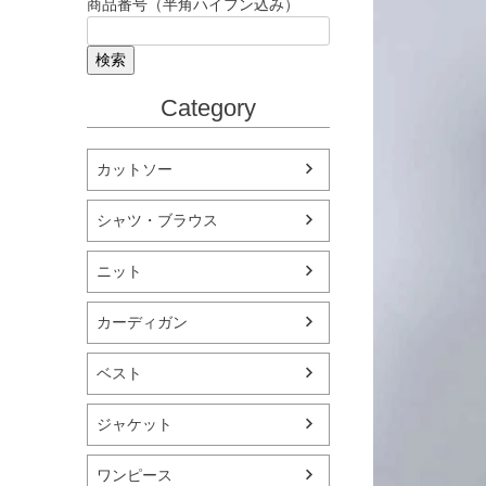
商品番号（半角ハイフン込み）
検索
Category
カットソー
シャツ・ブラウス
ニット
カーディガン
ベスト
ジャケット
ワンピース