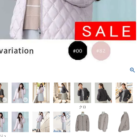
クロ
ジュ