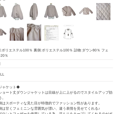
:ポリエステル100％ 裏側:ポリエステル100％ 詰物:ダウン80％ フェ
20％
国
 LL
ジャケット◆
ショート丈ダウンジャケットは目線が上に上がるのでスタイルアップ効
う。
側はスポーティな見た目が特徴的でファッション性があります。
側は甘くフェミニンな雰囲気が漂い、違う表情を見せてくれる♪
ダウンとフェザーを使用している為、温もりをキープしてくれるのがポ